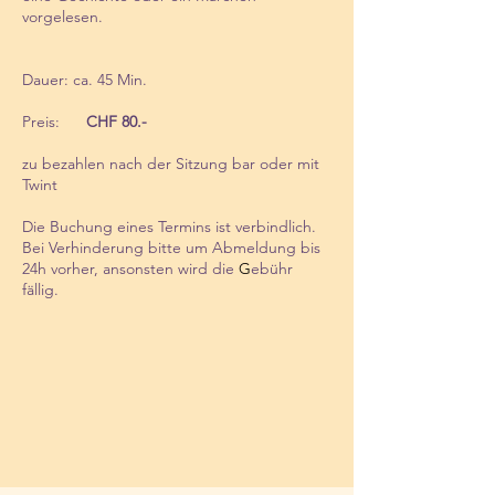
vorgelesen.
Dauer: ca. 45 Min.
Preis:
CHF 80.-
zu bezahlen nach der Sitzung bar oder mit
Twint
Die Buchung eines Termins ist verbindlich.
Bei Verhinderung bitte um Abmeldung bis
24h vorher, ansonsten wird die
G
ebühr
fällig.