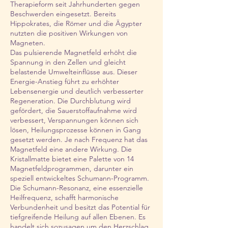
Therapieform seit Jahrhunderten gegen
Beschwerden eingesetzt. Bereits
Hippokrates, die Römer und die Ägypter
nutzten die positiven Wirkungen von
Magneten.
Das pulsierende Magnetfeld erhöht die
Spannung in den Zellen und gleicht
belastende Umwelteinflüsse aus. Dieser
Energie-Anstieg führt zu erhöhter
Lebensenergie und deutlich verbesserter
Regeneration. Die Durchblutung wird
gefördert, die Sauerstoffaufnahme wird
verbessert, Verspannungen können sich
lösen, Heilungsprozesse können in Gang
gesetzt werden. Je nach Frequenz hat das
Magnetfeld eine andere Wirkung. Die
Kristallmatte bietet eine Palette von 14
Magnetfeldprogrammen, darunter ein
speziell entwickeltes Schumann-Programm.
Die Schumann-Resonanz, eine essenzielle
Heilfrequenz, schafft harmonische
Verbundenheit und besitzt das Potential für
tiefgreifende Heilung auf allen Ebenen. Es
handelt sich sozusagen um den Herzschlag