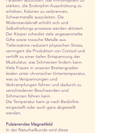
Parasiten abzutöten, das Immunsystem zu
stärken, die Endorphin-Ausschüttung zu
erhöhen, Kalorien zu verbrennen,
Schwermetalle auszuleiten. Die
Widerstandskraft erhöht sich und
Selbstheilungs-prozesse werden aktiviert.
Der Körper scheidet viele angesammelte
Gifte sowie toxische Metalle aus.
Tiefenwärme reduziert physischen Stress,
verringert die Produktion von Cortisol und
verhilft zu einer tiefen Entspannung der
Muskulatur, was Schmerzen lindern kann.
Viele Frauen in unseren Breitengraden
leiden unter chronischer Untertemperatur,
was zu Verspannungen und
Verkrampfungen führen und dadurch zu
verschiedenen Beschwerden und
Schmerzen führen kann.
Die Temperatur kann je nach Bedürfnis
eingestellt oder auch ganz abgestellt
werden.
Pulsierendes Magnetfeld
In der Naturheilkunde wird diese