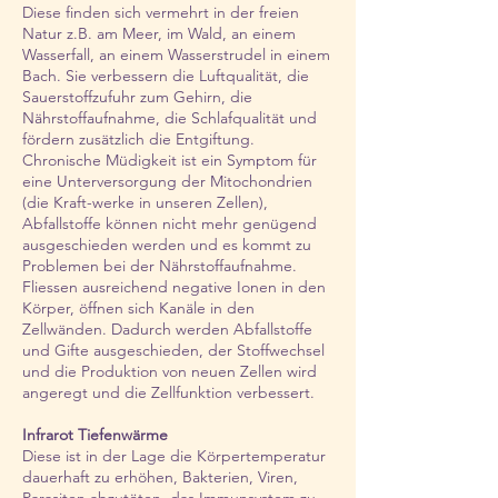
Diese finden sich vermehrt in der freien
Natur z.B. am Meer, im Wald, an einem
Wasserfall, an einem Wasserstrudel in einem
Bach. Sie verbessern die Luftqualität, die
Sauerstoffzufuhr zum Gehirn, die
Nährstoffaufnahme, die Schlafqualität und
fördern zusätzlich die Entgiftung.
Chronische Müdigkeit ist ein Symptom für
eine Unterversorgung der Mitochondrien
(die Kraft-werke in unseren Zellen),
Abfallstoffe können nicht mehr genügend
ausgeschieden werden und es kommt zu
Problemen bei der Nährstoffaufnahme.
Fliessen ausreichend negative Ionen in den
Körper, öffnen sich Kanäle in den
Zellwänden. Dadurch werden Abfallstoffe
und Gifte ausgeschieden, der Stoffwechsel
und die Produktion von neuen Zellen wird
angeregt und die Zellfunktion verbessert.
Infrarot Tiefenwärme
Diese ist in der Lage die Körpertemperatur
dauerhaft zu erhöhen, Bakterien, Viren,