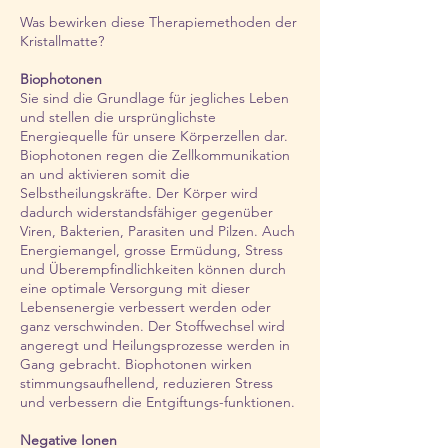
Was bewirken diese Therapiemethoden der
Kristallmatte?
Biophotonen
Sie sind die Grundlage für jegliches Leben
und stellen die ursprünglichste
Energiequelle für unsere Körperzellen dar.
Biophotonen regen die Zellkommunikation
an und aktivieren somit die
Selbstheilungskräfte. Der Körper wird
dadurch widerstandsfähiger gegenüber
Viren, Bakterien, Parasiten und Pilzen. Auch
Energiemangel, grosse Ermüdung, Stress
und Überempfindlichkeiten können durch
eine optimale Versorgung mit dieser
Lebensenergie verbessert werden oder
ganz verschwinden. Der Stoffwechsel wird
angeregt und Heilungsprozesse werden in
Gang gebracht. Biophotonen wirken
stimmungsaufhellend, reduzieren Stress
und verbessern die Entgiftungs-funktionen.
Negative Ionen