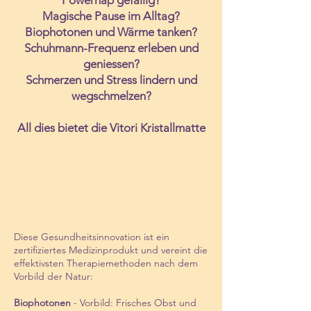
Powernap gefällig?
Magische Pause im Alltag?
Biophotonen und Wärme tanken?
Schuhmann-Frequenz erleben und
geniessen?
Schmerzen und Stress lindern und
wegschmelzen
?
All die
s bietet die Vitori Kristallmatte
Diese Gesundheitsinnovation ist ein
zertifiziertes Medizinprodukt und vereint die
effektivsten Therapiemethoden nach dem
Vorbild der Natur:
Biophotonen
- Vorbild: Frisches Obst und