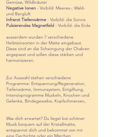
Gemüse, Wildkräuter
Negative Ionen
- Vorbild: Meeres-, Wald-
und Bergluft
Infrarot Tiefenwärme
- Vorbild: die Sonne
Pu
lsierendes Magnetfeld
- Vorbild: die Erde
ausserdem wurden 7 verschiedene
Heilsteinsorten in der Matte eingebaut.
Diese sind an die Schwingung der Chakren
angepasst und sollen diese stärken und
harmonisieren.
Zur Auswahl stehen verschiedene
Programme: Entspannung/Regeneration,
Tiefenwärme, Immunsystem, Entgiftung,
Intensivprogramme Muskeln, Knochen und
Gelenke, Bindegewebe, Kopfschmerzen,
Was dich erwartet? Du liegst bei schöner
Musik bequem auf der Kristallmatte,
entspannst dich und bekommst von mir
eine Gechichte oder ein Märchen